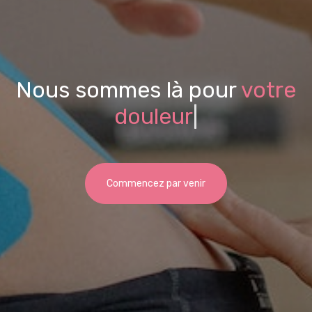
Nous sommes là pour
votre
douleur
|
Commencez par venir