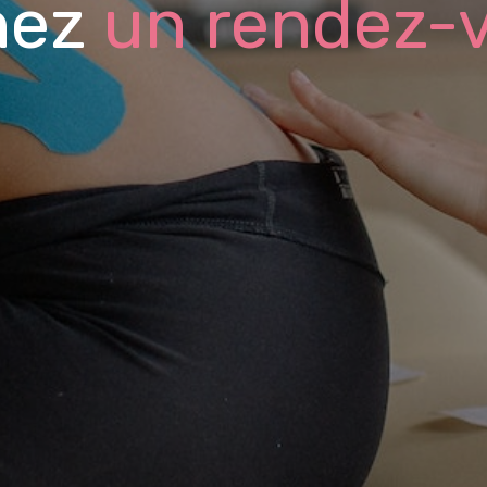
nez
un rendez-