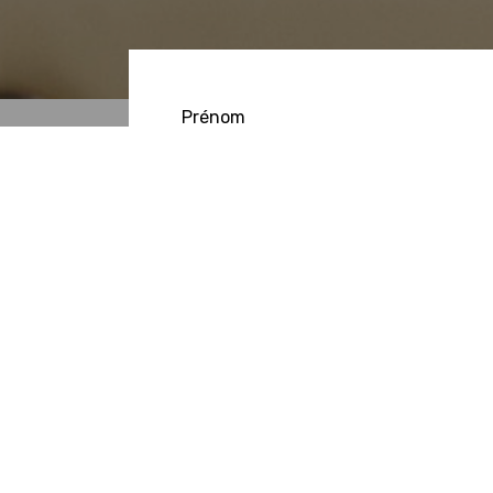
Prénom
Email
Sujet
Message