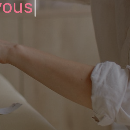
vous
|